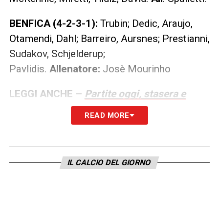
BENFICA (4-2-3-1):
Trubin; Dedic, Araujo,
Otamendi, Dahl; Barreiro, Aursnes; Prestianni,
Sudakov, Schjelderup;
Pavlidis.
Allenatore:
Josè Mourinho
LEGGI ANCHE –
Partite oggi, stasera e
domani: guida alla Diretta TV
READ MORE
LA PLAYLIST DELLE NOSTRE TOP NEWS
IL CALCIO DEL GIORNO