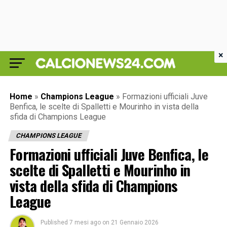
×
Home
»
Champions League
»
Formazioni ufficiali Juve
Benfica, le scelte di Spalletti e Mourinho in vista della
sfida di Champions League
CHAMPIONS LEAGUE
Formazioni ufficiali Juve Benfica, le
scelte di Spalletti e Mourinho in
vista della sfida di Champions
League
Published
7 mesi ago
on
21 Gennaio 2026