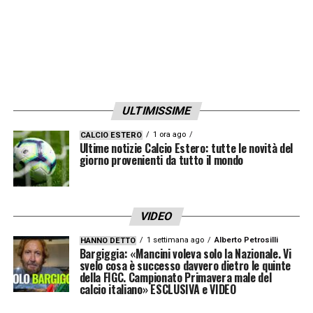
ULTIMISSIME
1 ora ago
CALCIO ESTERO
Ultime notizie Calcio Estero: tutte le novità del
giorno provenienti da tutto il mondo
VIDEO
1 settimana ago
Alberto Petrosilli
HANNO DETTO
Bargiggia: «Mancini voleva solo la Nazionale. Vi
svelo cosa è successo davvero dietro le quinte
della FIGC. Campionato Primavera male del
calcio italiano» ESCLUSIVA e VIDEO