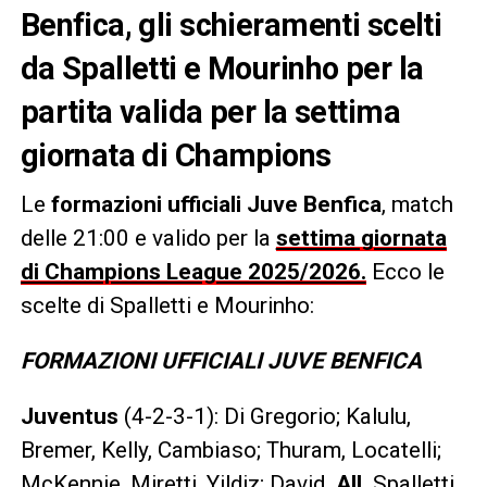
Benfica, gli schieramenti scelti
da Spalletti e Mourinho per la
partita valida per la settima
giornata di Champions
Le
formazioni ufficiali Juve Benfica
, match
delle 21:00 e valido per la
settima giornata
di Champions League 2025/2026.
Ecco le
scelte di Spalletti e Mourinho:
FORMAZIONI UFFICIALI JUVE BENFICA
Juventus
(4-2-3-1): Di Gregorio; Kalulu,
Bremer, Kelly, Cambiaso; Thuram, Locatelli;
McKennie, Miretti, Yildiz; David.
All
. Spalletti.