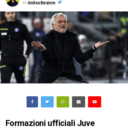
By
Andrea Bargione
Formazioni ufficiali Juve