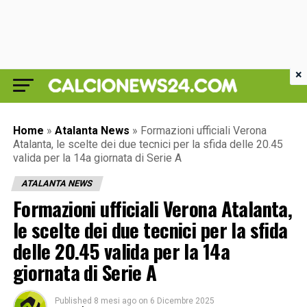
×
Home
»
Atalanta News
»
Formazioni ufficiali Verona
Atalanta, le scelte dei due tecnici per la sfida delle 20.45
valida per la 14a giornata di Serie A
ATALANTA NEWS
Formazioni ufficiali Verona Atalanta,
le scelte dei due tecnici per la sfida
delle 20.45 valida per la 14a
giornata di Serie A
Published
8 mesi ago
on
6 Dicembre 2025