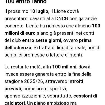
100 entro l’anno
Il prossimo
10 luglio
, il Lione dovrà
presentarsi davanti alla DNCG con garanzie
concrete. L’ente ha richiesto che almeno
100
milioni di euro
siano già presenti nei conti
del club
entro sette giorni
, ovvero
prima
dell’udienza
. Si tratta di liquidità reale, non di
semplici promesse o lettere d’intenti.
La restante metà, altri
100 milioni
, dovrà
invece essere generata entro la fine della
stagione 2025/26, attraverso
introiti
previsti
, come premi sportivi,
sponsorizzazioni e, soprattutto,
cessioni di
calciatori
. Un piano ambizioso ma