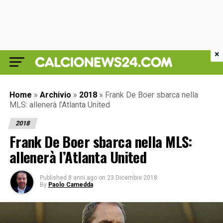
×
Home
»
Archivio
»
2018
»
Frank De Boer sbarca nella
MLS: allenerà l’Atlanta United
2018
Frank De Boer sbarca nella MLS:
allenerà l’Atlanta United
Published
8 anni ago
on
23 Dicembre 2018
By
Paolo Camedda