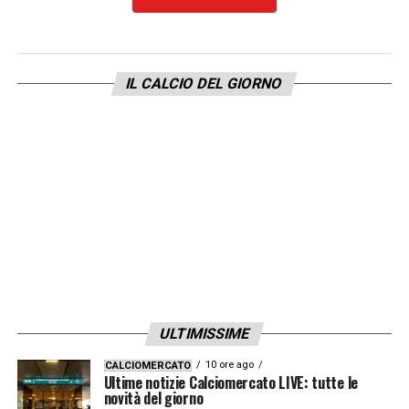
— Atlanta United FC (@ATLUTD)
December 23, 2018
IL CALCIO DEL GIORNO
BAD BOY NAINGGOLAN: LE 5 BRAVATE DEL
CENTROCAMPISTA DELL’INTER
LA PLAYLIST DELLE NOSTRE TOP NEWS
ULTIMISSIME
10 ore ago
CALCIOMERCATO
Ultime notizie Calciomercato LIVE: tutte le
novità del giorno