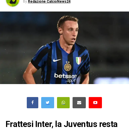
By
Redazione CalcioNews24
Frattesi Inter, la Juventus resta