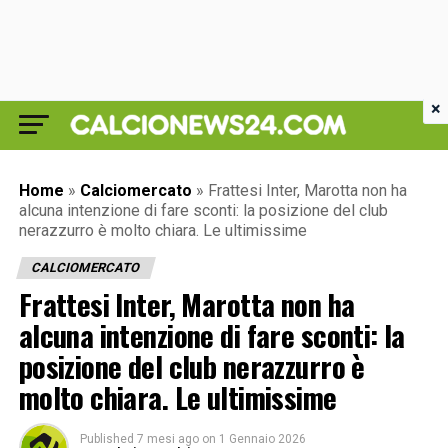
×
Home
»
Calciomercato
»
Frattesi Inter, Marotta non ha
alcuna intenzione di fare sconti: la posizione del club
nerazzurro è molto chiara. Le ultimissime
CALCIOMERCATO
Frattesi Inter, Marotta non ha
alcuna intenzione di fare sconti: la
posizione del club nerazzurro è
molto chiara. Le ultimissime
Published
7 mesi ago
on
1 Gennaio 2026