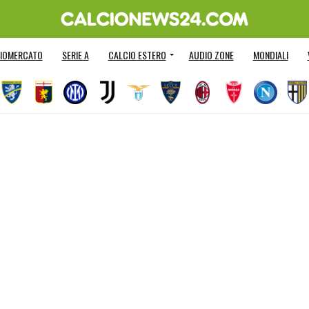
IOMERCATO
SERIE A
CALCIO ESTERO
AUDIO ZONE
MONDIALI