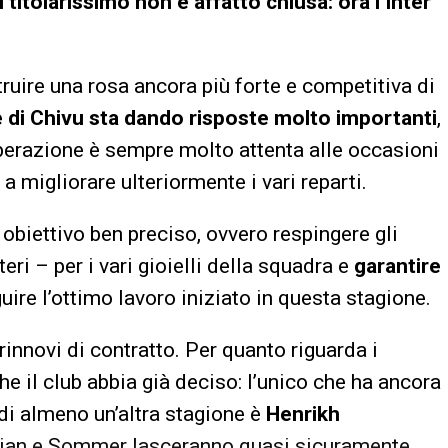
l titolarissimo non è affatto chiusa: ora l’Inter
truire una rosa ancora più forte e competitiva di
e di Chivu sta dando risposte molto importanti
,
iberazione è sempre molto attenta alle occasioni
 migliorare ulteriormente i vari reparti.
obiettivo ben preciso, ovvero respingere gli
teri – per i vari gioielli della squadra e
garantire
ire l’ottimo lavoro iniziato in questa stagione.
rinnovi di contratto. Per quanto riguarda i
e il club abbia già deciso: l’unico che ha ancora
 di almeno un’altra stagione è
Henrikh
rmian e Sommer lasceranno quasi sicuramente