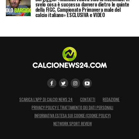
svelo cosa è successo davvero dietro le quinte
della FIGC. Campionato Primavera male del
calcio italiano» ESCLUSIVA e VIDEO
SCARICA L’APP DI CALCIO NEWS 24
CONTATTI
REDAZIONE
PRIVACY POLICY E TRATTAMENTO DEI DATI PERSONALI
INFORMATIVA ESTESA SUI COOKIE (COOKIE POLICY)
NETWORK SPORT REVIEW