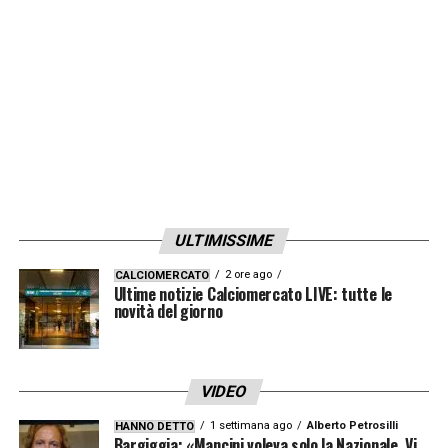
LA PLAYLIST DELLE NOSTRE TOP NEWS
ULTIMISSIME
2 ore ago
CALCIOMERCATO
Ultime notizie Calciomercato LIVE: tutte le
novità del giorno
VIDEO
1 settimana ago
Alberto Petrosilli
HANNO DETTO
Bargiggia: «Mancini voleva solo la Nazionale. Vi