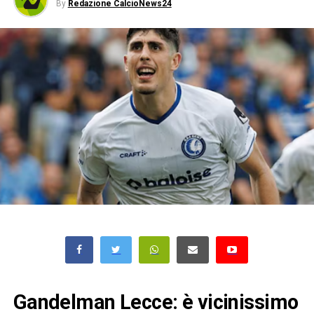
By
Redazione CalcioNews24
Gandelman Lecce: è vicinissimo