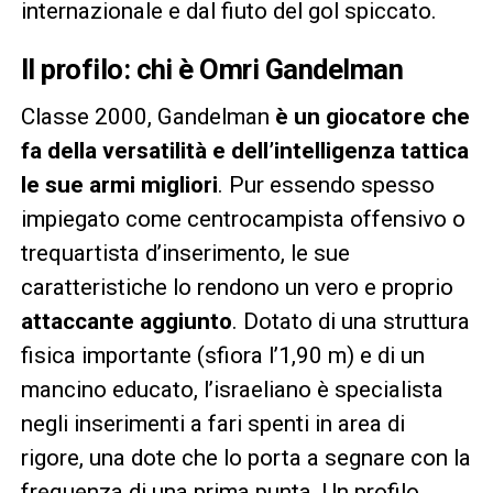
internazionale e dal fiuto del gol spiccato.
Il profilo: chi è Omri Gandelman
Classe 2000, Gandelman
è un giocatore che
fa della versatilità e dell’intelligenza tattica
le sue armi migliori
. Pur essendo spesso
impiegato come centrocampista offensivo o
trequartista d’inserimento, le sue
caratteristiche lo rendono un vero e proprio
attaccante aggiunto
. Dotato di una struttura
fisica importante (sfiora l’1,90 m) e di un
mancino educato, l’israeliano è specialista
negli inserimenti a fari spenti in area di
rigore, una dote che lo porta a segnare con la
frequenza di una prima punta. Un profilo