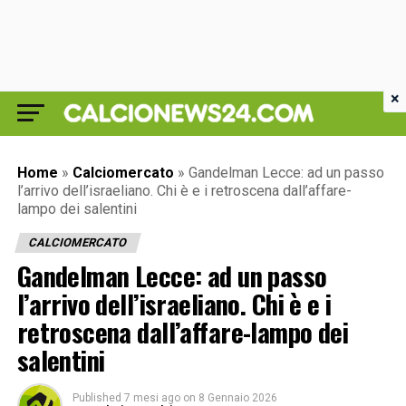
×
Home
»
Calciomercato
»
Gandelman Lecce: ad un passo
l’arrivo dell’israeliano. Chi è e i retroscena dall’affare-
lampo dei salentini
CALCIOMERCATO
Gandelman Lecce: ad un passo
l’arrivo dell’israeliano. Chi è e i
retroscena dall’affare-lampo dei
salentini
Published
7 mesi ago
on
8 Gennaio 2026