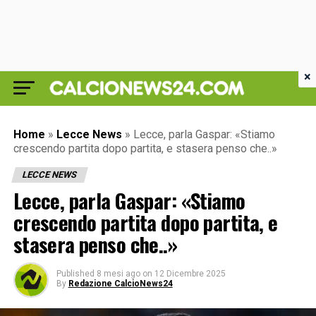
×
Home
»
Lecce News
»
Lecce, parla Gaspar: «Stiamo
crescendo partita dopo partita, e stasera penso che..»
LECCE NEWS
Lecce, parla Gaspar: «Stiamo
crescendo partita dopo partita, e
stasera penso che..»
Published
8 mesi ago
on
12 Dicembre 2025
By
Redazione CalcioNews24