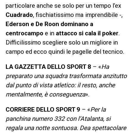
particolare anche se solo per un tempo l’ex
Cuadrado
, fischiatissimo ma imprendibile -,
Ederson e De Roon dominano a
centrocampo
e in
attacco si cala il poker
.
Difficilissimo scegliere solo un migliore in
campo ed ecco quindi le pagelle del tecnico.
LA GAZZETTA DELLO SPORT 8
– «
Ha
preparato una squadra trasformata anzitutto
dal punto di vista atletico: il resto, anche
mentalmente, è conseguenza
».
CORRIERE DELLO SPORT 9
– «
Per la
panchina numero 332 con l’Atalanta, si
regala una notte sontuosa. Dea spettacolare