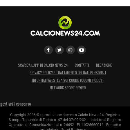
SCARICA L’APP DI CALCIO NEWS 24
CONTATTI
REDAZIONE
PRIVACY POLICY E TRATTAMENTO DEI DATI PERSONALI
INFORMATIVA ESTESA SUI COOKIE (COOKIE POLICY)
NETWORK SPORT REVIEW
gestisci il consenso
Copyright 2026 © riproduzione riservata Calcio News 24 -Registro
Stampa Tribunale di Torino n. 47 del 07/09/2021 - Iscritto al Registro
Operatori di Comunicazione al n. 26692 - P.I.11028660014 - Editore e
proprietario: Sport Review s.r.l.