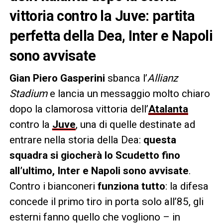
vittoria contro la Juve: partita
perfetta della Dea, Inter e Napoli
sono avvisate
Gian Piero Gasperini
sbanca l’
Allianz
Stadium
e lancia un messaggio molto chiaro
dopo la clamorosa vittoria dell’
Atalanta
contro la
Juve
, una di quelle destinate ad
entrare nella storia della Dea:
questa
squadra si giocherà lo Scudetto fino
all’ultimo, Inter e Napoli sono avvisate
.
Contro i bianconeri
funziona tutto
: la difesa
concede il primo tiro in porta solo all’85, gli
esterni fanno quello che vogliono – in