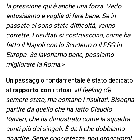
la pressione qui è anche una forza. Vedo
entusiasmo e voglia di fare bene. Se in
passato ci sono state difficoltà, vanno
corrette. I risultati si costruiscono, come ha
fatto il Napoli con lo Scudetto o il PSG in
Europa. Se lavoriamo bene, possiamo
migliorare la Roma.»
Un passaggio fondamentale è stato dedicato
al
rapporto con i tifosi
:
«Il feeling c’è
sempre stato, ma contano i risultati. Bisogna
partire da quello che ha fatto Claudio
Ranieri, che ha dimostrato come la squadra
conti più dei singoli. È da lì che dobbiamo
ripartire. Serve concretezza, non programmi