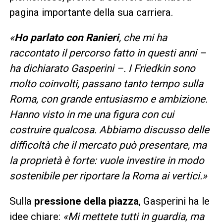
pagina importante della sua carriera.
«
Ho parlato con Ranieri
, che mi ha
raccontato il percorso fatto in questi anni –
ha dichiarato Gasperini –. I Friedkin sono
molto coinvolti, passano tanto tempo sulla
Roma, con grande entusiasmo e ambizione.
Hanno visto in me una figura con cui
costruire qualcosa. Abbiamo discusso delle
difficoltà che il mercato può presentare, ma
la proprietà è forte: vuole investire in modo
sostenibile per riportare la Roma ai vertici.»
Sulla
pressione della piazza
, Gasperini ha le
idee chiare:
«Mi mettete tutti in guardia, ma