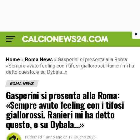
×
Home
»
Roma News
»
Gasperini si presenta alla Roma:
«Sempre avuto feeling con i tifosi giallorossi. Ranieri mi ha
detto questo, e su Dybala…»
ROMA NEWS
Gasperini si presenta alla Roma:
«Sempre avuto feeling con i tifosi
giallorossi. Ranieri mi ha detto
questo, e su Dybala…»
Published
1 anno ago
on
17 Giugno 2025