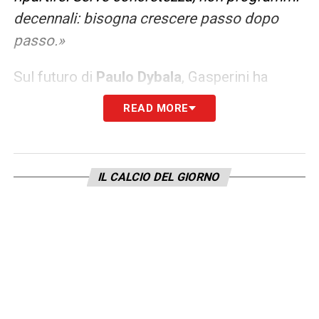
decennali: bisogna crescere passo dopo
passo.»
Sul futuro di
Paulo Dybala
, Gasperini ha
detto:
«Spero stia bene fisicamente, è
READ MORE
fondamentale. Ma come lui, tanti altri.
Dobbiamo avere una squadra dove tutti
spingono nella stessa direzione. I singoli
IL CALCIO DEL GIORNO
vanno valorizzati, ma è l’insieme che fa la
differenza. Questo è sempre stato il mio
modo di lavorare.»
A chi gli riconosce la capacità di aver
valorizzato grandi attaccanti
, Gasperini
risponde con umiltà:
«Erano forti anche