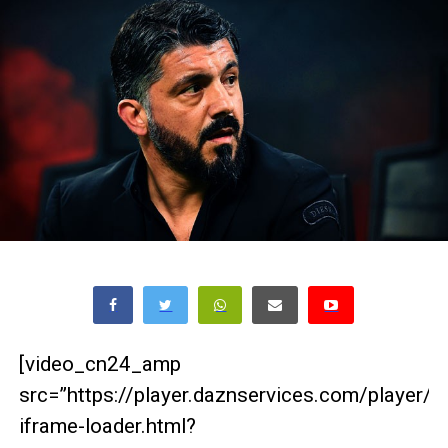
[video_cn24_amp
src=”https://player.daznservices.com/player/
iframe-loader.html?