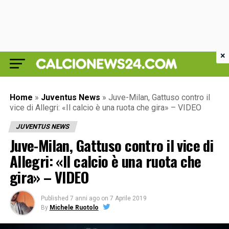
×
Home
»
Juventus News
»
Juve-Milan, Gattuso contro il
vice di Allegri: «Il calcio è una ruota che gira» – VIDEO
JUVENTUS NEWS
Juve-Milan, Gattuso contro il vice di
Allegri: «Il calcio è una ruota che
gira» – VIDEO
Published
7 anni ago
on
7 Aprile 2019
By
Michele Ruotolo