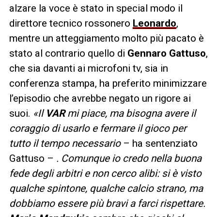
alzare la voce è stato in special modo il
direttore tecnico rossonero
Leonardo
,
mentre un atteggiamento molto più pacato è
stato al contrario quello di
Gennaro Gattuso
,
che sia davanti ai microfoni tv, sia in
conferenza stampa, ha preferito minimizzare
l’episodio che avrebbe negato un rigore ai
suoi.
«Il
VAR
mi piace, ma bisogna avere il
coraggio di usarlo e fermare il gioco per
tutto il tempo necessario
– ha sentenziato
Gattuso –
. Comunque io credo nella buona
fede degli arbitri e non cerco alibi: si è visto
qualche spintone, qualche calcio strano, ma
dobbiamo essere più bravi a farci rispettare.