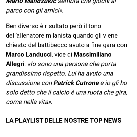
Mario Mandzukic
sembra che giochi al
parco con gli amici»
.
Ben diverso è risultato però il tono
dell’allenatore milanista quando gli viene
chiesto del battibecco avuto a fine gara con
Marco Landucci
, vice di
Massimiliano
Allegri
:
«Io sono una persona che porta
grandissimo rispetto. Lui ha avuto una
discussione con
Patrick Cutrone
e io gli ho
solo detto che il calcio è una ruota che gira,
come nella vita»
.
LA PLAYLIST DELLE NOSTRE TOP NEWS