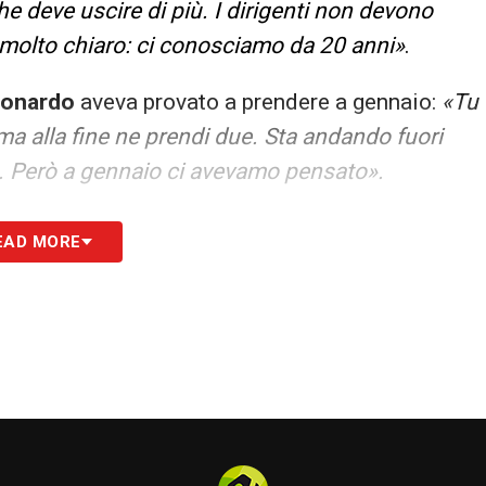
he deve uscire di più. I dirigenti non devono
è molto chiaro: ci conosciamo da 20 anni»
.
onardo
aveva provato a prendere a gennaio:
«Tu
ma alla fine ne prendi due. Sta andando fuori
o. Però a gennaio ci avevamo pensato».
S
EAD MORE