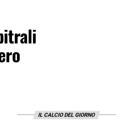
itrali
zero
IL CALCIO DEL GIORNO