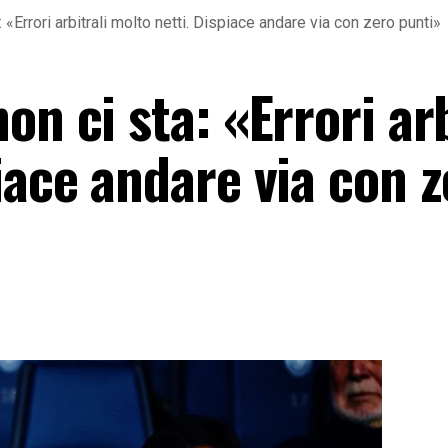
 «Errori arbitrali molto netti. Dispiace andare via con zero punti»
on ci sta: «Errori arb
iace andare via con 