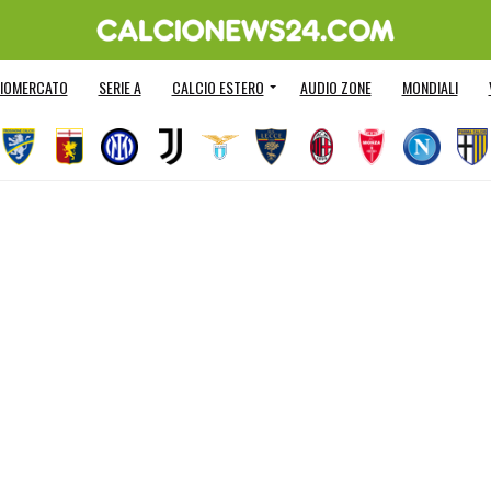
IOMERCATO
SERIE A
CALCIO ESTERO
AUDIO ZONE
MONDIALI