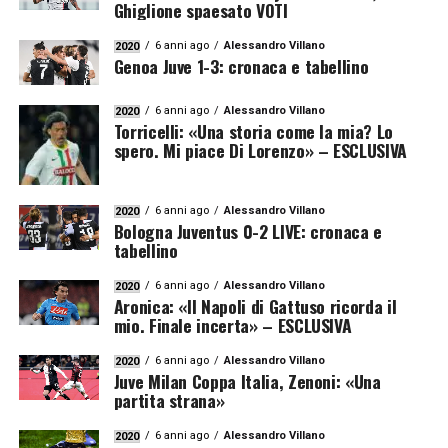
Ghiglione spaesato VOTI
6 anni ago
Alessandro Villano
2020
Genoa Juve 1-3: cronaca e tabellino
6 anni ago
Alessandro Villano
2020
Torricelli: «Una storia come la mia? Lo
spero. Mi piace Di Lorenzo» – ESCLUSIVA
6 anni ago
Alessandro Villano
2020
Bologna Juventus 0-2 LIVE: cronaca e
tabellino
6 anni ago
Alessandro Villano
2020
Aronica: «Il Napoli di Gattuso ricorda il
mio. Finale incerta» – ESCLUSIVA
6 anni ago
Alessandro Villano
2020
Juve Milan Coppa Italia, Zenoni: «Una
partita strana»
6 anni ago
Alessandro Villano
2020