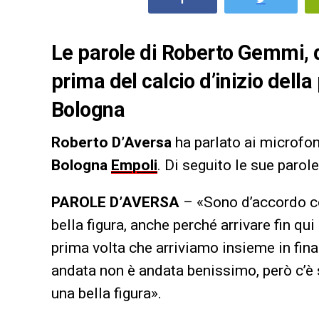
Le parole di Roberto Gemmi, d
prima del calcio d’inizio della 
Bologna
Roberto D’Aversa
ha parlato ai microfon
Bologna
Empoli
. Di seguito le sue parole
PAROLE D’AVERSA
– «Sono d’accordo con
bella figura, anche perché arrivare fin qu
prima volta che arriviamo insieme in final
andata non è andata benissimo, però c’è s
una bella figura».