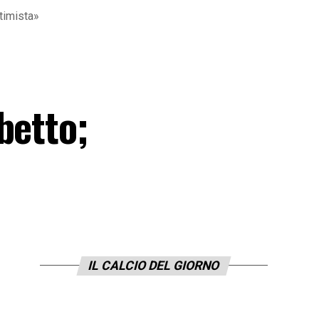
timista»
betto;
IL CALCIO DEL GIORNO