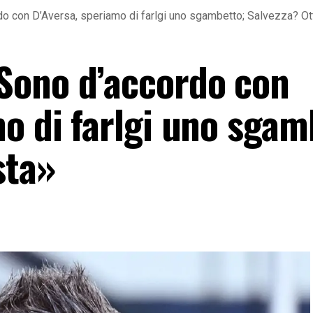
o con D’Aversa, speriamo di farlgi uno sgambetto; Salvezza? Ot
Sono d’accordo con
o di farlgi uno sgam
sta»