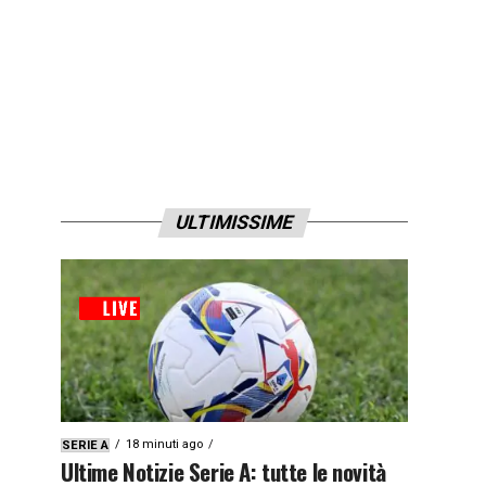
ULTIMISSIME
18 minuti ago
SERIE A
Ultime Notizie Serie A: tutte le novità