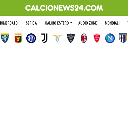
IOMERCATO
SERIE A
CALCIO ESTERO
AUDIO ZONE
MONDIALI