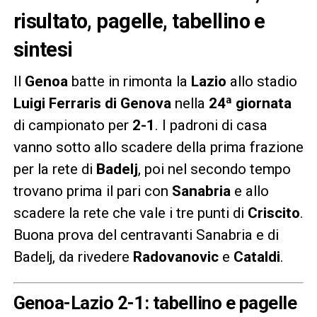
risultato, pagelle, tabellino e
sintesi
Il
Genoa
batte in rimonta la
Lazio
allo stadio
Luigi Ferraris di Genova
nella
24ª giornata
di campionato per
2-1
. I padroni di casa
vanno sotto allo scadere della prima frazione
per la rete di
Badelj
, poi nel secondo tempo
trovano prima il pari con
Sanabria
e allo
scadere la rete che vale i tre punti di
Criscito
.
Buona prova del centravanti Sanabria e di
Badelj, da rivedere
Radovanovic
e
Cataldi
.
Genoa-Lazio 2-1: tabellino e pagelle