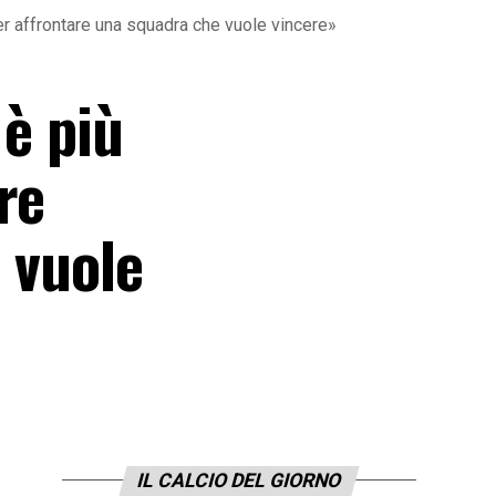
er affrontare una squadra che vuole vincere»
 è più
re
 vuole
IL CALCIO DEL GIORNO