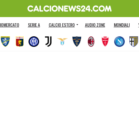
IOMERCATO
SERIE A
CALCIO ESTERO
AUDIO ZONE
MONDIALI