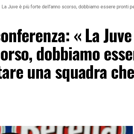
« La Juve è più forte dell’anno scorso, dobbiamo essere pronti p
conferenza: « La Juve
scorso, dobbiamo esse
ntare una squadra che