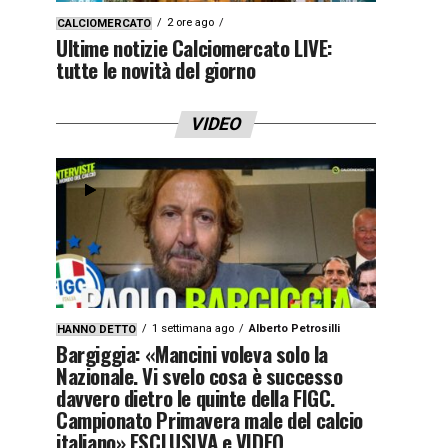
2 ore ago
CALCIOMERCATO
Ultime notizie Calciomercato LIVE:
tutte le novità del giorno
VIDEO
1 settimana ago
Alberto Petrosilli
HANNO DETTO
Bargiggia: «Mancini voleva solo la
Nazionale. Vi svelo cosa è successo
davvero dietro le quinte della FIGC.
Campionato Primavera male del calcio
italiano» ESCLUSIVA e VIDEO