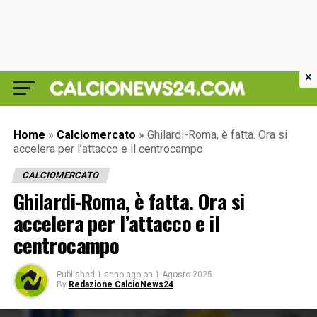
×
Home
»
Calciomercato
»
Ghilardi-Roma, è fatta. Ora si
accelera per l’attacco e il centrocampo
CALCIOMERCATO
Ghilardi-Roma, è fatta. Ora si
accelera per l’attacco e il
centrocampo
Published
1 anno ago
on
1 Agosto 2025
By
Redazione CalcioNews24