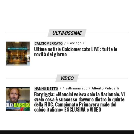
ULTIMISSIME
6 ore ago
CALCIOMERCATO
Ultime notizie Calciomercato LIVE: tutte le
novità del giorno
VIDEO
1 settimana ago
Alberto Petrosilli
HANNO DETTO
Bargiggia: «Mancini voleva solo la Nazionale. Vi
svelo cosa è successo davvero dietro le quinte
della FIGC. Campionato Primavera male del
calcio italiano» ESCLUSIVA e VIDEO