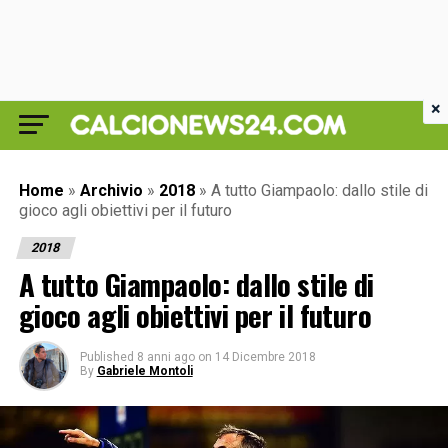
×
Home
»
Archivio
»
2018
»
A tutto Giampaolo: dallo stile di
gioco agli obiettivi per il futuro
2018
A tutto Giampaolo: dallo stile di
gioco agli obiettivi per il futuro
Published
8 anni ago
on
14 Dicembre 2018
By
Gabriele Montoli