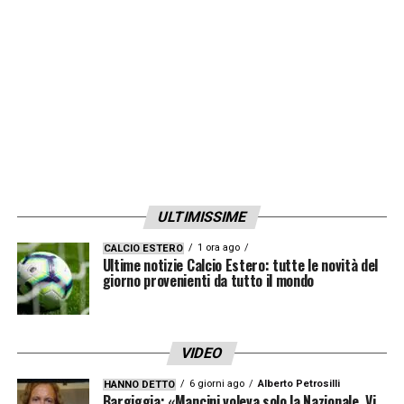
ULTIMISSIME
1 ora ago
CALCIO ESTERO
Ultime notizie Calcio Estero: tutte le novità del
giorno provenienti da tutto il mondo
VIDEO
6 giorni ago
Alberto Petrosilli
HANNO DETTO
Bargiggia: «Mancini voleva solo la Nazionale. Vi