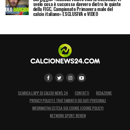
svelo cosa è successo davvero dietro le quinte
della FIGC. Campionato Primavera male del
calcio italiano» ESCLUSIVA e VIDEO
SCARICA L’APP DI CALCIO NEWS 24
CONTATTI
REDAZIONE
PRIVACY POLICY E TRATTAMENTO DEI DATI PERSONALI
INFORMATIVA ESTESA SUI COOKIE (COOKIE POLICY)
NETWORK SPORT REVIEW