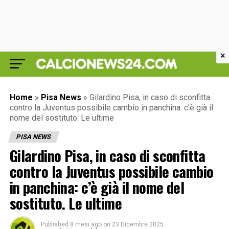
×
Home
»
Pisa News
»
Gilardino Pisa, in caso di sconfitta
contro la Juventus possibile cambio in panchina: c’è già il
nome del sostituto. Le ultime
PISA NEWS
Gilardino Pisa, in caso di sconfitta
contro la Juventus possibile cambio
in panchina: c’è già il nome del
sostituto. Le ultime
Published
8 mesi ago
on
23 Dicembre 2025