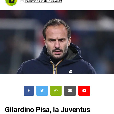
By
Redazione CalcioNews24
Gilardino Pisa, la Juventus