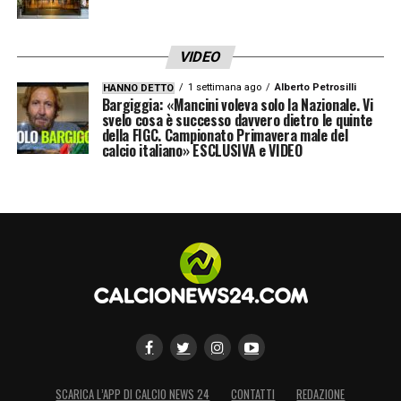
VIDEO
1 settimana ago
Alberto Petrosilli
HANNO DETTO
Bargiggia: «Mancini voleva solo la Nazionale. Vi
svelo cosa è successo davvero dietro le quinte
della FIGC. Campionato Primavera male del
calcio italiano» ESCLUSIVA e VIDEO
SCARICA L’APP DI CALCIO NEWS 24
CONTATTI
REDAZIONE