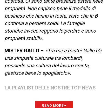
costosa. Ci sono tante presenze estere nelle
proprietà. Non capisco bene il modello di
business che hanno in testa, visto che la B
continua a perdere soldi. Le famiglie
storiche invece reggono le perdite e sono
proprietà stabili».
MISTER GALLO
–
«Tra me e mister Gallo c’è
una simpatia culturale tra lombardi,
possiede una cultura del lavoro spinta,
gestisce bene lo spogliatoio».
LA PLAYLIST DELLE NOSTRE TOP NEWS
READ MORE