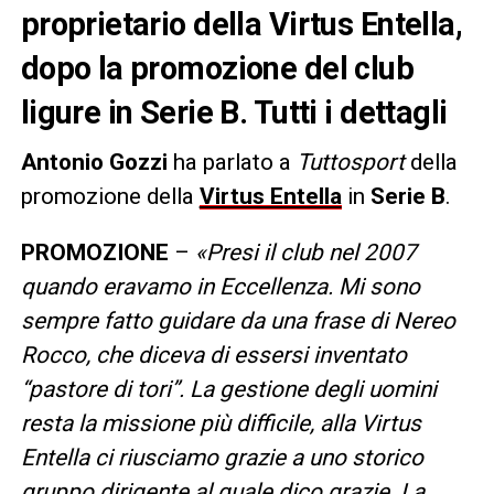
proprietario della Virtus Entella,
dopo la promozione del club
ligure in Serie B. Tutti i dettagli
Antonio Gozzi
ha parlato a
Tuttosport
della
promozione della
Virtus Entella
in
Serie B
.
PROMOZIONE
–
«Presi il club nel 2007
quando eravamo in Eccellenza. Mi sono
sempre fatto guidare da una frase di Nereo
Rocco, che diceva di essersi inventato
“pastore di tori”. La gestione degli uomini
resta la missione più difficile, alla Virtus
Entella ci riusciamo grazie a uno storico
gruppo dirigente al quale dico grazie. La