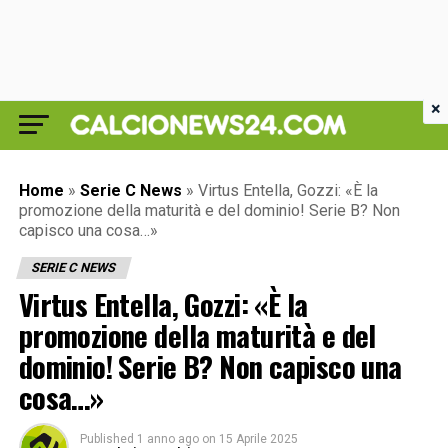
×
Home
»
Serie C News
»
Virtus Entella, Gozzi: «È la
promozione della maturità e del dominio! Serie B? Non
capisco una cosa…»
SERIE C NEWS
Virtus Entella, Gozzi: «È la
promozione della maturità e del
dominio! Serie B? Non capisco una
cosa…»
Published
1 anno ago
on
15 Aprile 2025