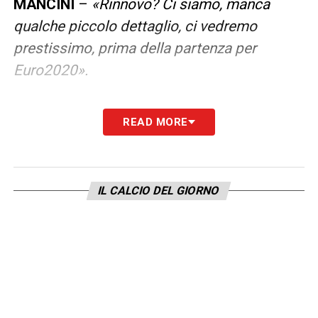
MANCINI
–
«Rinnovo? Ci siamo, manca
qualche piccolo dettaglio, ci vedremo
prestissimo, prima della partenza per
Euro2020».
READ MORE
LA PLAYLIST DELLE NOSTRE TOP NEWS
IL CALCIO DEL GIORNO