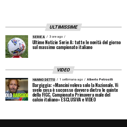
vertice.
LA PLAYLIST DELLE NOSTRE TOP NEWS
ULTIMISSIME
3 ore ago
SERIE A
Ultime Notizie Serie A: tutte le novità del giorno
sul massimo campionato italiano
VIDEO
1 settimana ago
Alberto Petrosilli
HANNO DETTO
Bargiggia: «Mancini voleva solo la Nazionale. Vi
svelo cosa è successo davvero dietro le quinte
della FIGC. Campionato Primavera male del
calcio italiano» ESCLUSIVA e VIDEO