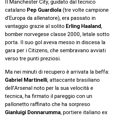
Il Manchester City, guidato dal tecnico
catalano
Pep Guardiola
(tre volte campione
d’Europa da allenatore), era passato in
vantaggio grazie al solito
Erling Haaland
,
bomber norvegese classe 2000, letale sotto
porta. Il suo gol aveva messo in discesa la
gara per i Citizens, che sembravano avviati
verso tre punti preziosi.
Ma nei minuti di recupero è arrivata la beffa:
Gabriel Martinelli
, attaccante brasiliano
dell’Arsenal noto per la sua velocità e
tecnica, ha firmato il pareggio con un
pallonetto raffinato che ha sorpreso
Gianluigi Donnarumma
, portiere italiano ex