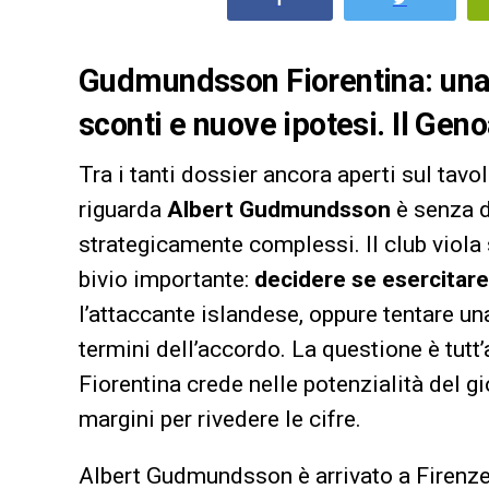
Gudmundsson Fiorentina: una tr
sconti e nuove ipotesi. Il Gen
Tra i tanti dossier ancora aperti sul tavo
riguarda
Albert Gudmundsson
è senza du
strategicamente complessi. Il club viola s
bivio importante:
decidere se esercitare i
l’attaccante islandese, oppure tentare una 
termini dell’accordo. La questione è tutt’
Fiorentina crede nelle potenzialità del gi
margini per rivedere le cifre.
Albert Gudmundsson è arrivato a Firenze