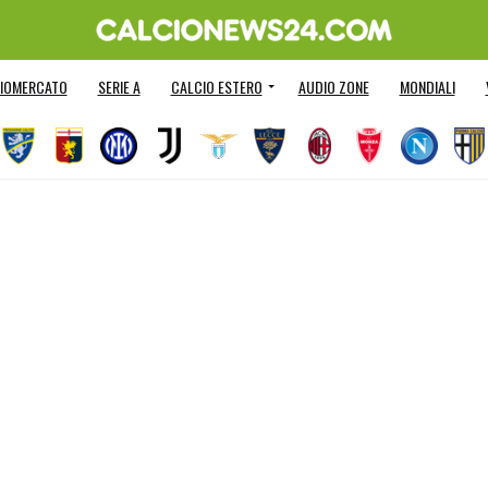
IOMERCATO
SERIE A
CALCIO ESTERO
AUDIO ZONE
MONDIALI