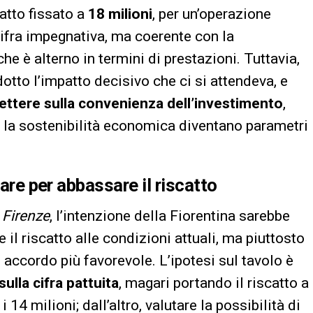
scatto fissato a
18 milioni
, per un’operazione
cifra impegnativa, ma coerente con la
e è alterno in termini di prestazioni. Tuttavia,
otto l’impatto decisivo che ci si attendeva, e
flettere sulla convenienza dell’investimento
,
o e la sostenibilità economica diventano parametri
tare per abbassare il riscatto
 Firenze
, l’intenzione della Fiorentina sarebbe
il riscatto alle condizioni attuali, ma piuttosto
 accordo più favorevole. L’ipotesi sul tavolo è
ulla cifra pattuita
, magari portando il riscatto a
 14 milioni; dall’altro, valutare la possibilità di