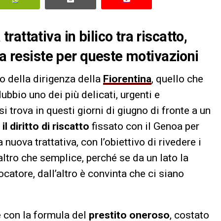
attativa in bilico tra riscatto,
oa resiste per queste motivazioni
lo della dirigenza della
Fiorentina
, quello che
bbio uno dei più delicati, urgenti e
i trova in questi giorni di giugno di fronte a un
l diritto di riscatto
fissato con il Genoa per
nuova trattativa, con l’obiettivo di rivedere i
altro che semplice, perché se da un lato la
ocatore, dall’altro è convinta che ci siano
 con la formula del
prestito oneroso
, costato