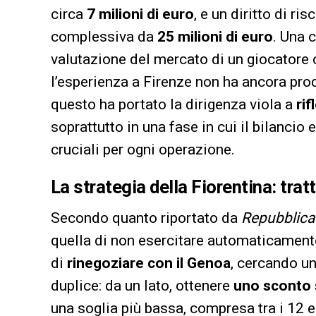
circa
7 milioni di euro
, e un diritto di ri
complessiva da
25 milioni di euro
. Una 
valutazione del mercato di un giocatore ch
l’esperienza a Firenze non ha ancora prod
questo ha portato la dirigenza viola a
ri
soprattutto in una fase in cui il bilanci
cruciali per ogni operazione.
La strategia della Fiorentina: trat
Secondo quanto riportato da
Repubblica
quella di non esercitare automaticamente 
di
rinegoziare con il Genoa
, cercando un
duplice: da un lato, ottenere
uno sconto s
una soglia più bassa, compresa tra i 12 e i