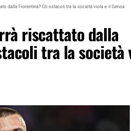
o dalla Fiorentina? Gli ostacoli tra la società viola e il Genoa
à riscattato dalla
tacoli tra la società 