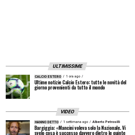
gol».
LA PLAYLIST DELLE NOSTRE TOP NEWS
ULTIMISSIME
1 ora ago
CALCIO ESTERO
Ultime notizie Calcio Estero: tutte le novità del
giorno provenienti da tutto il mondo
VIDEO
1 settimana ago
Alberto Petrosilli
HANNO DETTO
Bargiggia: «Mancini voleva solo la Nazionale. Vi
svelo cosa è successo davvero dietro le quinte