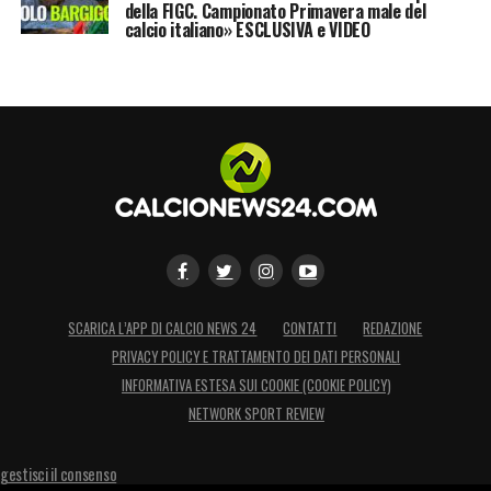
della FIGC. Campionato Primavera male del
calcio italiano» ESCLUSIVA e VIDEO
SCARICA L’APP DI CALCIO NEWS 24
CONTATTI
REDAZIONE
PRIVACY POLICY E TRATTAMENTO DEI DATI PERSONALI
INFORMATIVA ESTESA SUI COOKIE (COOKIE POLICY)
NETWORK SPORT REVIEW
gestisci il consenso