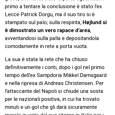
primo a tentare la conclusione è stato l’ex
Lecce Patrick Dorgu, ma il suo tiro si è
stampato sul palo; sulla respinta,
Højlund si
è dimostrato un vero rapace d’area
,
avventandosi sulla palla e depositandola
comodamente in rete a porta vuota.
La sua è stata la rete che ha chiuso
definitivamente i conti, dopo i gol nel primo
tempo dell’ex Sampdoria Mikkel Damsgaard
e nella ripresa di Andreas Christensen. Per
l’attaccante del Napoli si chiude una sosta
per le nazionali positiva, in cui ha trovato
minuti e un gol che gli darà sicuramente
morale in vista del suo ritorno in Italia per i