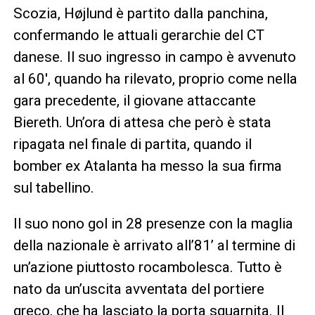
Scozia, Højlund è partito dalla panchina,
confermando le attuali gerarchie del CT
danese. Il suo ingresso in campo è avvenuto
al 60′, quando ha rilevato, proprio come nella
gara precedente, il giovane attaccante
Biereth. Un’ora di attesa che però è stata
ripagata nel finale di partita, quando il
bomber ex Atalanta ha messo la sua firma
sul tabellino.
Il suo nono gol in 28 presenze con la maglia
della nazionale è arrivato all’81’ al termine di
un’azione piuttosto rocambolesca. Tutto è
nato da un’uscita avventata del portiere
greco, che ha lasciato la porta sguarnita. Il