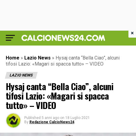
×
Home
»
Lazio News
»
Hysaj canta “Bella Ciao”, alcuni
tifosi Lazio: «Magari si spacca tutto» – VIDEO
LAZIO NEWS
Hysaj canta “Bella Ciao”, alcuni
tifosi Lazio: «Magari si spacca
tutto» – VIDEO
Published
5 anni ago
on
18 Luglio 2021
By
Redazione CalcioNews24