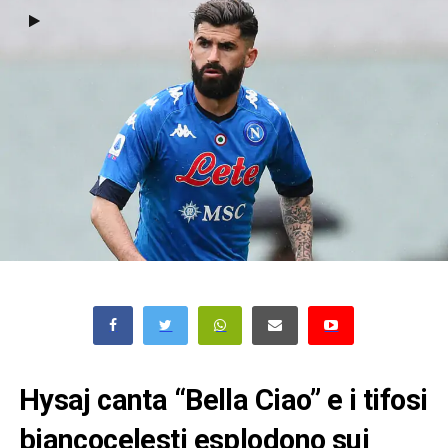
Hysaj canta “Bella Ciao” e i tifosi
biancocelesti esplodono sui