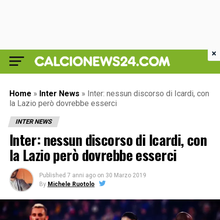
×
Home
»
Inter News
»
Inter: nessun discorso di Icardi, con
la Lazio però dovrebbe esserci
INTER NEWS
Inter: nessun discorso di Icardi, con
la Lazio però dovrebbe esserci
Published
7 anni ago
on
30 Marzo 2019
By
Michele Ruotolo