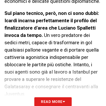
economici e delicate questioni diplomatiche.
Sul piano tecnico, però, non ci sono dubbi:
Icardi incarna perfettamente il profilo del
finalizzatore d’area che Luciano Spalletti
invoca da tempo.
Un vero predatore dei
sedici metri, capace di trasformare in gol
qualsiasi pallone vagante e di portare quella
cattiveria agonistica indispensabile per
sbloccare le partite più ostiche. Intanto, i
suoi agenti sono già al lavoro a Istanbul per
provare a superare le resistenze del
Galatasaray e consegnare il centravanti alla
Juventus.
READ MORE
LEGGI ANCHE –
Ultime Notizie Serie A: