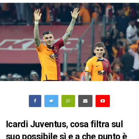
Icardi Juventus, cosa filtra sul
suo possibile sì e a che punto è