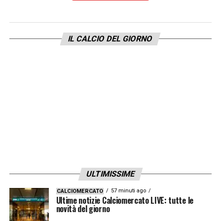
tutte le novità del giorno sul massimo
campionato italiano
IL CALCIO DEL GIORNO
LA PLAYLIST DELLE NOSTRE TOP NEWS
ULTIMISSIME
57 minuti ago
CALCIOMERCATO
Ultime notizie Calciomercato LIVE: tutte le
novità del giorno