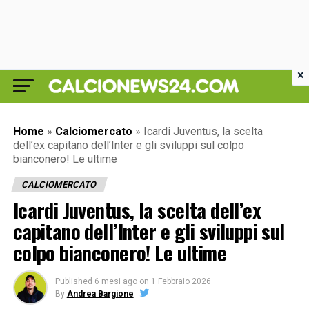
×
Home
»
Calciomercato
»
Icardi Juventus, la scelta
dell’ex capitano dell’Inter e gli sviluppi sul colpo
bianconero! Le ultime
CALCIOMERCATO
Icardi Juventus, la scelta dell’ex
capitano dell’Inter e gli sviluppi sul
colpo bianconero! Le ultime
Published
6 mesi ago
on
1 Febbraio 2026
By
Andrea Bargione