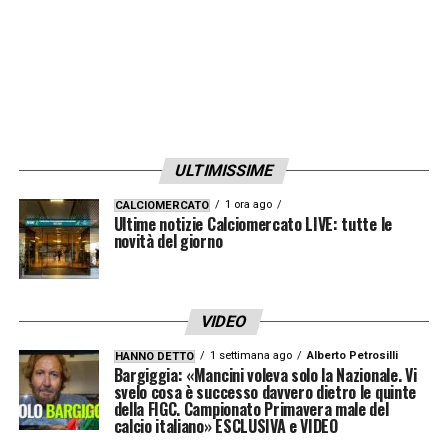
LA PLAYLIST DELLE NOSTRE TOP NEWS
ULTIMISSIME
1 ora ago
CALCIOMERCATO
Ultime notizie Calciomercato LIVE: tutte le
novità del giorno
VIDEO
1 settimana ago
Alberto Petrosilli
HANNO DETTO
Bargiggia: «Mancini voleva solo la Nazionale. Vi
svelo cosa è successo davvero dietro le quinte
della FIGC. Campionato Primavera male del
calcio italiano» ESCLUSIVA e VIDEO