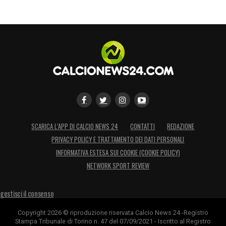
SCARICA L’APP DI CALCIO NEWS 24
CONTATTI
REDAZIONE
PRIVACY POLICY E TRATTAMENTO DEI DATI PERSONALI
INFORMATIVA ESTESA SUI COOKIE (COOKIE POLICY)
NETWORK SPORT REVIEW
gestisci il consenso
Copyright 2026 © riproduzione riservata Calcio News 24 -Registro
Stampa Tribunale di Torino n. 47 del 07/09/2021 - Iscritto al Registro