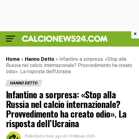
×
Home
»
Hanno Detto
»
Infantino a sorpresa: «Stop alla
Russia nel calcio internazionale? Provvedimento ha creato
odio». La risposta dell’Ucraina
HANNO DETTO
Infantino a sorpresa: «Stop alla
Russia nel calcio internazionale?
Provvedimento ha creato odio». La
risposta dell’Ucraina
Published
6 mesi ago
on
3 Febbraio 2026