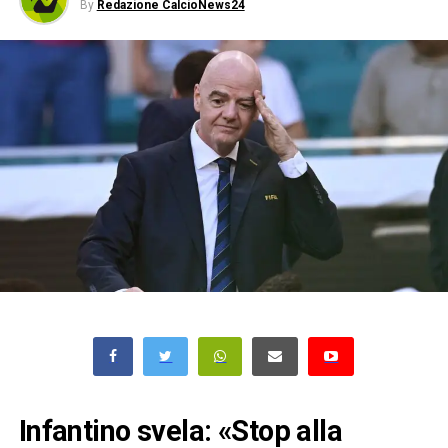
By
Redazione CalcioNews24
Infantino svela: «Stop alla