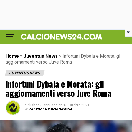
×
Home
»
Juventus News
»
Infortuni Dybala e Morata: gli
aggiornamenti verso Juve Roma
JUVENTUS NEWS
Infortuni Dybala e Morata: gli
aggiornamenti verso Juve Roma
Published
5 anni ago
on
15 Ottobre 2021
By
Redazione CalcioNews24