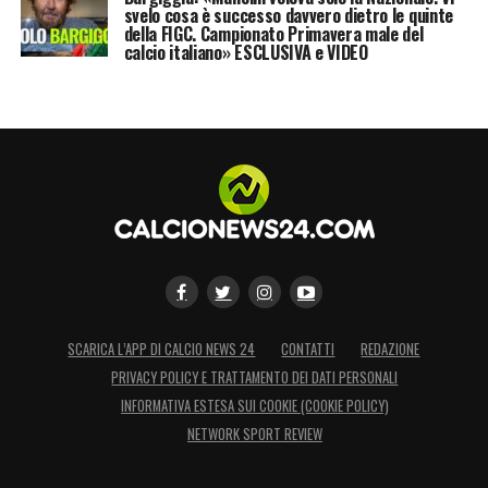
svelo cosa è successo davvero dietro le quinte
della FIGC. Campionato Primavera male del
calcio italiano» ESCLUSIVA e VIDEO
SCARICA L’APP DI CALCIO NEWS 24
CONTATTI
REDAZIONE
PRIVACY POLICY E TRATTAMENTO DEI DATI PERSONALI
INFORMATIVA ESTESA SUI COOKIE (COOKIE POLICY)
NETWORK SPORT REVIEW