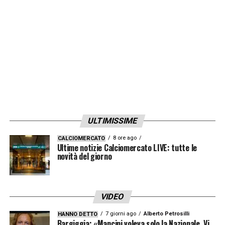
LA PLAYLIST DELLE NOSTRE TOP NEWS
ULTIMISSIME
8 ore ago
CALCIOMERCATO
Ultime notizie Calciomercato LIVE: tutte le
novità del giorno
VIDEO
7 giorni ago
Alberto Petrosilli
HANNO DETTO
Bargiggia: «Mancini voleva solo la Nazionale. Vi