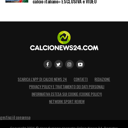
calcio italiano» ESCLUSIVA e VIDEO
SCARICA L’APP DI CALCIO NEWS 24
CONTATTI
REDAZIONE
PRIVACY POLICY E TRATTAMENTO DEI DATI PERSONALI
INFORMATIVA ESTESA SUI COOKIE (COOKIE POLICY)
NETWORK SPORT REVIEW
gestisci il consenso