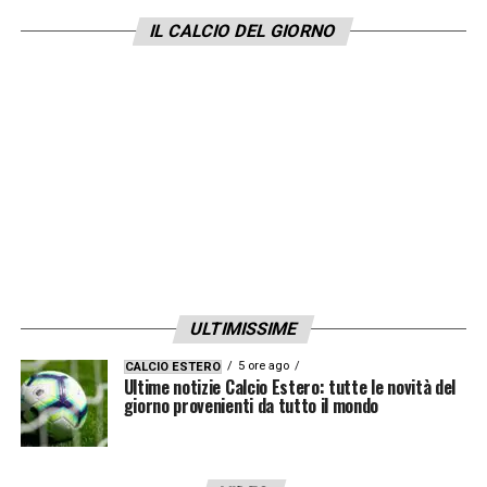
giorni d’allenamento.
IL CALCIO DEL GIORNO
LA PLAYLIST DELLE NOSTRE TOP NEWS
ULTIMISSIME
5 ore ago
CALCIO ESTERO
Ultime notizie Calcio Estero: tutte le novità del
giorno provenienti da tutto il mondo