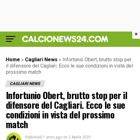
×
Home
»
Cagliari News
»
Infortunio Obert, brutto stop per
il difensore del Cagliari. Ecco le sue condizioni in vista del
prossimo match
CAGLIARI NEWS
Infortunio Obert, brutto stop per il
difensore del Cagliari. Ecco le sue
condizioni in vista del prossimo
match
Published
1 anno ago
on
2 Aprile 2025