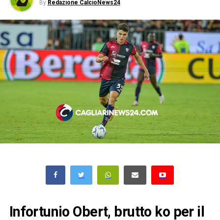
By
Redazione CalcioNews24
Infortunio Obert, brutto ko per il