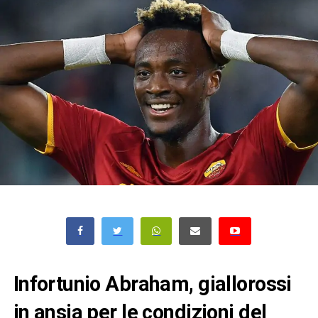
Infortunio Abraham, giallorossi
in ansia per le condizioni del