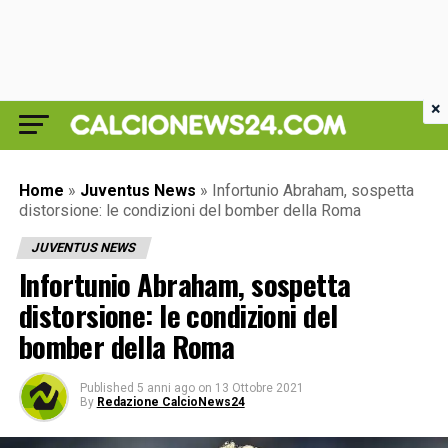
×
Home
»
Juventus News
»
Infortunio Abraham, sospetta
distorsione: le condizioni del bomber della Roma
JUVENTUS NEWS
Infortunio Abraham, sospetta
distorsione: le condizioni del
bomber della Roma
Published
5 anni ago
on
13 Ottobre 2021
By
Redazione CalcioNews24