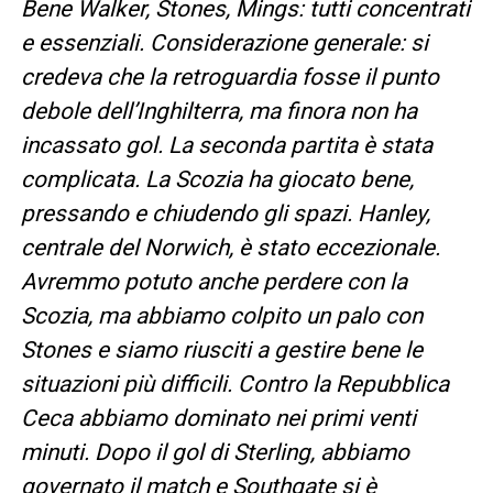
Bene Walker, Stones, Mings: tutti concentrati
e essenziali. Considerazione generale: si
credeva che la retroguardia fosse il punto
debole dell’Inghilterra, ma finora non ha
incassato gol. La seconda partita è stata
complicata. La Scozia ha giocato bene,
pressando e chiudendo gli spazi. Hanley,
centrale del Norwich, è stato eccezionale.
Avremmo potuto anche perdere con la
Scozia, ma abbiamo colpito un palo con
Stones e siamo riusciti a gestire bene le
situazioni più difficili. Contro la Repubblica
Ceca abbiamo dominato nei primi venti
minuti. Dopo il gol di Sterling, abbiamo
governato il match e Southgate si è