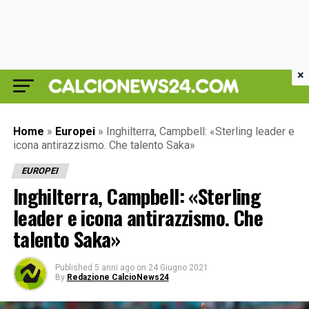
×
Home
»
Europei
»
Inghilterra, Campbell: «Sterling leader e
icona antirazzismo. Che talento Saka»
EUROPEI
Inghilterra, Campbell: «Sterling
leader e icona antirazzismo. Che
talento Saka»
Published
5 anni ago
on
24 Giugno 2021
By
Redazione CalcioNews24