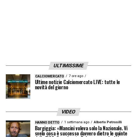
LA PLAYLIST DELLE NOSTRE TOP NEWS
ULTIMISSIME
7 ore ago
CALCIOMERCATO
Ultime notizie Calciomercato LIVE: tutte le
novità del giorno
VIDEO
1 settimana ago
Alberto Petrosilli
HANNO DETTO
Bargiggia: «Mancini voleva solo la Nazionale. Vi
svelo cosa è successo davvero dietro le quinte