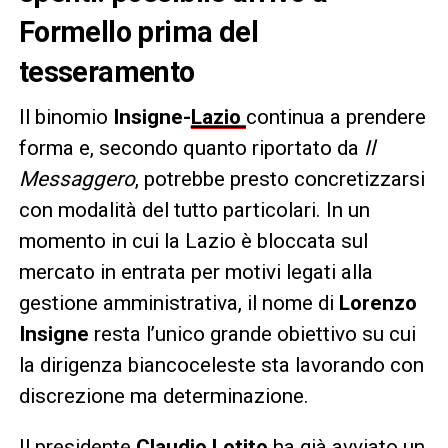
Formello prima del
tesseramento
Il binomio
Insigne-
Lazio
continua a prendere
forma e, secondo quanto riportato da
Il
Messaggero
, potrebbe presto concretizzarsi
con modalità del tutto particolari. In un
momento in cui la Lazio è bloccata sul
mercato in entrata per motivi legati alla
gestione amministrativa, il nome di
Lorenzo
Insigne
resta l’unico grande obiettivo su cui
la dirigenza biancoceleste sta lavorando con
discrezione ma determinazione.
Il presidente
Claudio Lotito
ha già avviato un