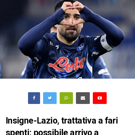
Insigne-Lazio, trattativa a fari
spenti: possibile arrivo a