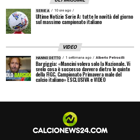
10 ore ago
SERIE A
Ultime Notizie Serie A: tutte le novità del giorno
sul massimo campionato italiano
VIDEO
1 settimana ago
Alberto Petrosilli
HANNO DETTO
Bargiggia: «Mancini voleva solo la Nazionale. Vi
svelo cosa è successo davvero dietro le quinte
della FIGC. Campionato Primavera male del
calcio italiano» ESCLUSIVA e VIDEO