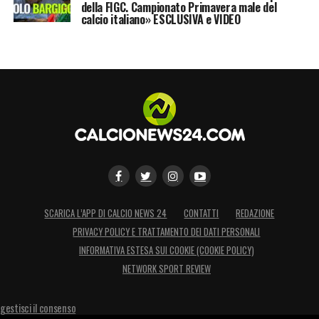
della FIGC. Campionato Primavera male del
calcio italiano» ESCLUSIVA e VIDEO
SCARICA L’APP DI CALCIO NEWS 24
CONTATTI
REDAZIONE
PRIVACY POLICY E TRATTAMENTO DEI DATI PERSONALI
INFORMATIVA ESTESA SUI COOKIE (COOKIE POLICY)
NETWORK SPORT REVIEW
gestisci il consenso