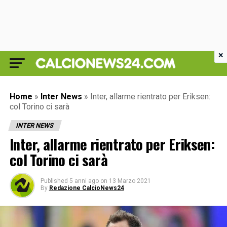
×
Home
»
Inter News
»
Inter, allarme rientrato per Eriksen:
col Torino ci sarà
INTER NEWS
Inter, allarme rientrato per Eriksen:
col Torino ci sarà
Published
5 anni ago
on
13 Marzo 2021
By
Redazione CalcioNews24