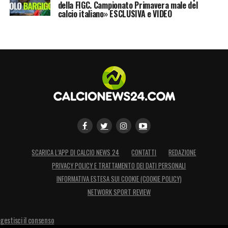
della FIGC. Campionato Primavera male del
calcio italiano» ESCLUSIVA e VIDEO
SCARICA L’APP DI CALCIO NEWS 24
CONTATTI
REDAZIONE
PRIVACY POLICY E TRATTAMENTO DEI DATI PERSONALI
INFORMATIVA ESTESA SUI COOKIE (COOKIE POLICY)
NETWORK SPORT REVIEW
gestisci il consenso