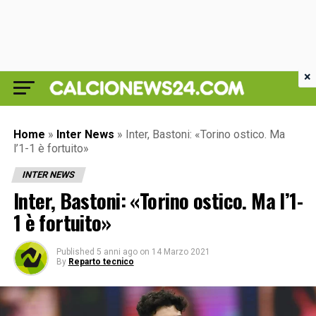
×
Home
»
Inter News
»
Inter, Bastoni: «Torino ostico. Ma
l’1-1 è fortuito»
INTER NEWS
Inter, Bastoni: «Torino ostico. Ma l’1-
1 è fortuito»
Published
5 anni ago
on
14 Marzo 2021
By
Reparto tecnico