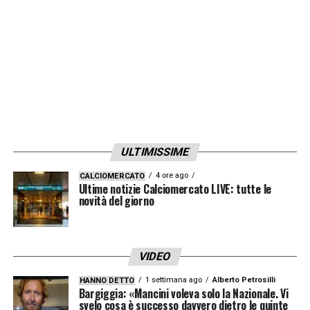
LA PLAYLIST DELLE NOSTRE TOP NEWS
ULTIMISSIME
4 ore ago
CALCIOMERCATO
Ultime notizie Calciomercato LIVE: tutte le
novità del giorno
VIDEO
1 settimana ago
Alberto Petrosilli
HANNO DETTO
Bargiggia: «Mancini voleva solo la Nazionale. Vi
svelo cosa è successo davvero dietro le quinte