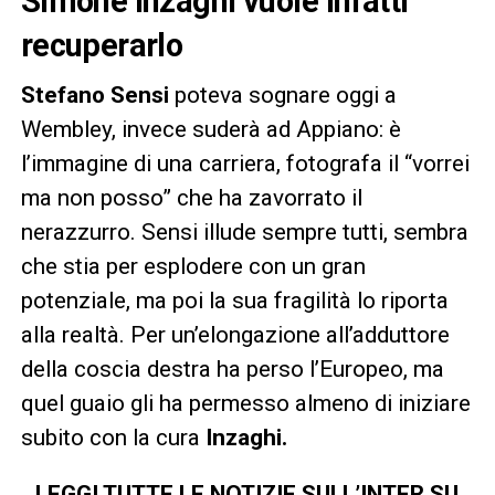
Simone Inzaghi vuole infatti
recuperarlo
Stefano
Sensi
poteva sognare oggi a
Wembley, invece suderà ad Appiano: è
l’immagine di una carriera, fotografa il “vorrei
ma non posso” che ha zavorrato il
nerazzurro. Sensi illude sempre tutti, sembra
che stia per esplodere con un gran
potenziale, ma poi la sua fragilità lo riporta
alla realtà. Per un’elongazione all’adduttore
della coscia destra ha perso l’Europeo, ma
quel guaio gli ha permesso almeno di iniziare
subito con la cura
Inzaghi.
LEGGI TUTTE LE NOTIZIE SULL’INTER SU