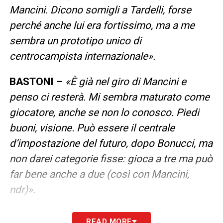
Mancini. Dicono somigli a Tardelli, forse
perché anche lui era fortissimo, ma a me
sembra un prototipo unico di
centrocampista internazionale».
BASTONI –
«È già nel giro di Mancini e
penso ci resterà. Mi sembra maturato come
giocatore, anche se non lo conosco. Piedi
buoni, visione. Può essere il centrale
d’impostazione del futuro, dopo Bonucci, ma
non darei categorie fisse: gioca a tre ma può
far bene anche a due (così con Mancini,
ndr)».
LA PLAYLIST DELLE NOSTRE TOP NEWS
READ MORE