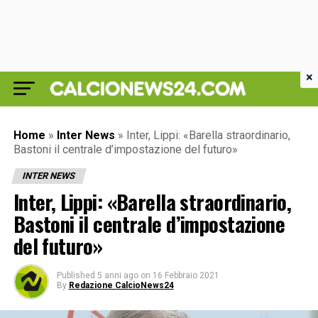
×
Home
»
Inter News
»
Inter, Lippi: «Barella straordinario,
Bastoni il centrale d’impostazione del futuro»
INTER NEWS
Inter, Lippi: «Barella straordinario,
Bastoni il centrale d’impostazione
del futuro»
Published
5 anni ago
on
16 Febbraio 2021
By
Redazione CalcioNews24