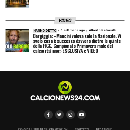
VIDEO
1 settimana ago
Alberto Petrosilli
HANNO DETTO
Bargiggia: «Mancini voleva solo la Nazionale. Vi
svelo cosa è successo davvero dietro le quinte
della FIGC. Campionato Primavera male del
calcio italiano» ESCLUSIVA e VIDEO
SCARICA L’APP DI CALCIO NEWS 24
CONTATTI
REDAZIONE