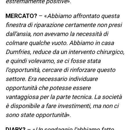
estremamente positive
».
MERCATO?
– «
Abbiamo affrontato questa
finestra di riparazione certamente non presi
dall’ansia, non avevamo la necessità di
colmare qualche vuoto. Abbiamo in casa
Dumfries, reduce da un intervento chirurgico,
e quindi volevamo, se ci fosse stata
l’opportunità, cercare di rinforzare questo
settore. Era necessario individuare
opportunità che potesse essere
vantaggiosa per la parte tecnica. La società
è disponibile a fare investimenti, ma non ci
sono state opportunità
».
DIABY?
– «
Un sondaggio l’abbiamo fatto,