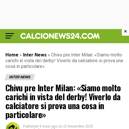
×
Home
»
Inter News
»
Chivu pre Inter Milan: «Siamo molto
carichi in vista del derby! Viverlo da calciatore si prova una
cosa in particolare»
INTER NEWS
Chivu pre Inter Milan: «Siamo molto
carichi in vista del derby! Viverlo da
calciatore si prova una cosa in
particolare»
Published
9 mesi ago
on
22 Novembre 2025