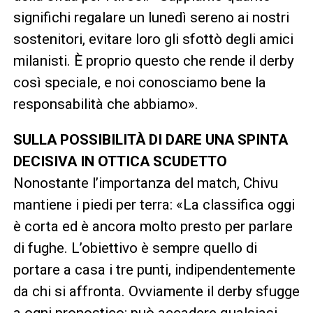
significhi regalare un lunedì sereno ai nostri
sostenitori, evitare loro gli sfottò degli amici
milanisti. È proprio questo che rende il derby
così speciale, e noi conosciamo bene la
responsabilità che abbiamo».
SULLA POSSIBILITÀ DI DARE UNA SPINTA
DECISIVA IN OTTICA SCUDETTO
Nonostante l’importanza del match, Chivu
mantiene i piedi per terra: «La classifica oggi
è corta ed è ancora molto presto per parlare
di fughe. L’obiettivo è sempre quello di
portare a casa i tre punti, indipendentemente
da chi si affronta. Ovviamente il derby sfugge
a ogni pronostico: può accadere qualsiasi