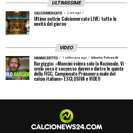
ULTIMISSIME
2 ore ago
CALCIOMERCATO
Ultime notizie Calciomercato LIVE: tutte le
novità del giorno
VIDEO
1 settimana ago
Alberto Petrosilli
HANNO DETTO
Bargiggia: «Mancini voleva solo la Nazionale. Vi
svelo cosa è successo davvero dietro le quinte
della FIGC. Campionato Primavera male del
calcio italiano» ESCLUSIVA e VIDEO