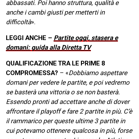
abbassati. Poi hanno struttura, qualità e
anche i cambi giusti per metterti in
difficoltà
».
LEGGI ANCHE –
Partite oggi, stasera e
domani: guida alla Diretta TV
QUALIFICAZIONE TRA LE PRIME 8
COMPROMESSA?
– «
Dobbiamo aspettare
domani per vedere le partite, e poi vedremo
se basterà una vittoria o se non basterà.
Essendo pronti ad accettare anche di dover
affrontare il playoff e fare 2 partite in più. C’è
il rammarico per queste ultime 3 partite in
cui potevamo ottenere qualcosa in più, forse