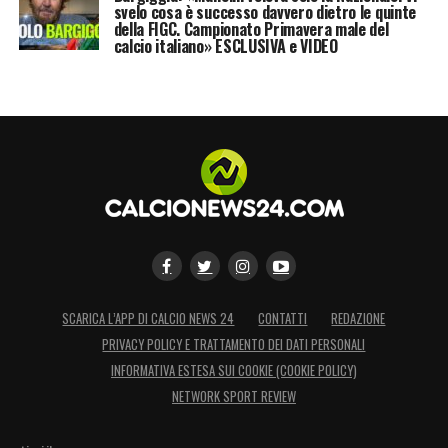
svelo cosa è successo davvero dietro le quinte
della FIGC. Campionato Primavera male del
calcio italiano» ESCLUSIVA e VIDEO
SCARICA L’APP DI CALCIO NEWS 24
CONTATTI
REDAZIONE
PRIVACY POLICY E TRATTAMENTO DEI DATI PERSONALI
INFORMATIVA ESTESA SUI COOKIE (COOKIE POLICY)
NETWORK SPORT REVIEW