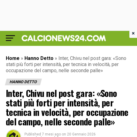
×
Home
»
Hanno Detto
»
Inter, Chivu nel post gara: «Sono
stati più forti per intensità, per tecnica in velocità, per
occupazione del campo, nelle seconde palle»
HANNO DETTO
Inter, Chivu nel post gara: «Sono
stati più forti per intensità, per
tecnica in velocità, per occupazione
del campo, nelle seconde palle»
Published
7 mesi ago
on
20 Gennaio 2026