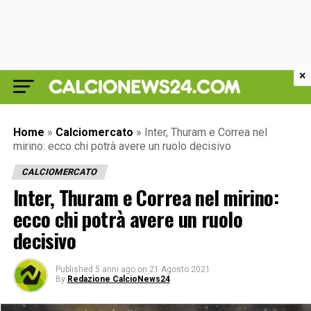
×
Home
»
Calciomercato
»
Inter, Thuram e Correa nel
mirino: ecco chi potrà avere un ruolo decisivo
CALCIOMERCATO
Inter, Thuram e Correa nel mirino:
ecco chi potrà avere un ruolo
decisivo
Published
5 anni ago
on
21 Agosto 2021
By
Redazione CalcioNews24