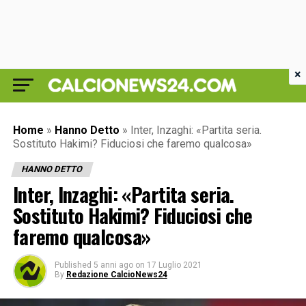
×
Home
»
Hanno Detto
»
Inter, Inzaghi: «Partita seria.
Sostituto Hakimi? Fiduciosi che faremo qualcosa»
HANNO DETTO
Inter, Inzaghi: «Partita seria.
Sostituto Hakimi? Fiduciosi che
faremo qualcosa»
Published
5 anni ago
on
17 Luglio 2021
By
Redazione CalcioNews24