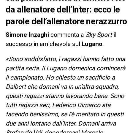
da allenatore dell’Inter: ecco le
parole dell’allenatore nerazzurro
Simone Inzaghi
commenta a
Sky Sport
il
successo in amichevole sul
Lugano
.
«Sono soddisfatto, i ragazzi hanno fatto una
partita seria. Il Lugano domenica comincerà
il campionato. Ho chiesto un sacrificio a
Dalbert che domani va in un’altra squadra,
questi ragazzi stanno lavorando bene. Sono
tutti ragazzi seri, Federico Dimarco sta
facendo benissimo, se l’è meritato in questi
due anni lontano dall’Inter. Domani arriva
Stefan de Vrij, dopodomani Marcelo