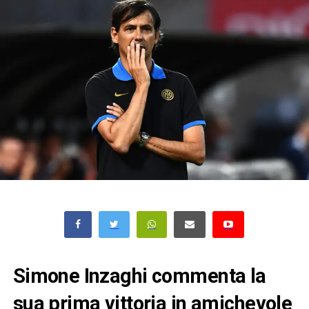
Simone Inzaghi commenta la
sua prima vittoria in amichevole