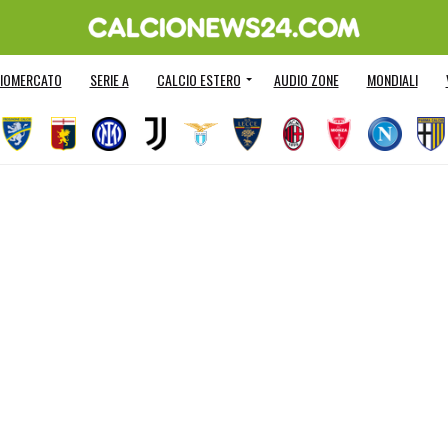
IOMERCATO
SERIE A
CALCIO ESTERO
AUDIO ZONE
MONDIALI