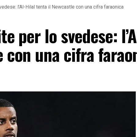
vedese: l’Al-Hilal tenta il Newcastle con una cifra faraonica
te per lo svedese: l’A
e con una cifra farao