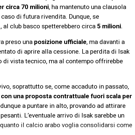
 circa 70 milioni
, ha mantenuto una clausola
 caso di futura rivendita. Dunque, se
i, al club basco spetterebbero circa
5 milioni
.
ora preso una
posizione ufficiale
, ma davanti a
ntato di aprire alla cessione. La perdita di Isak
 di vista tecnico, ma al contempo offrirebbe
 vivo, soprattutto se, come accaduto in passato,
 con una proposta contrattuale fuori scala per
 dunque a puntare in alto, provando ad attirare
esanti. L’eventuale arrivo di Isak sarebbe un
 quanto il calcio arabo voglia consolidarsi come