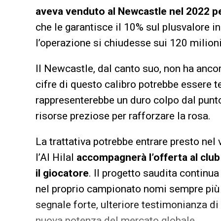
aveva venduto al Newcastle nel 2022 per
che le garantisce il 10% sul plusvalore in
l’operazione si chiudesse sui 120 milion
Il Newcastle, dal canto suo, non ha anc
cifre di questo calibro potrebbe essere te
rappresenterebbe un duro colpo dal punto
risorse preziose per rafforzare la rosa.
La trattativa potrebbe entrare presto nel
l’Al Hilal
accompagnerà l’offerta al club
il giocatore
. Il progetto saudita continua
nel proprio campionato nomi sempre più p
segnale forte, ulteriore testimonianza di
nuova potenza del mercato globale.