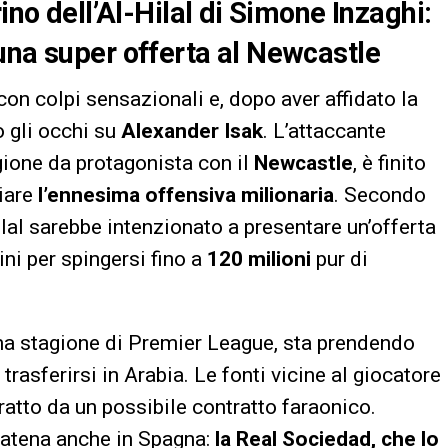
ino dell’Al-Hilal di Simone Inzaghi:
una super offerta al Newcastle
on colpi sensazionali e, dopo aver affidato la
 gli occhi su
Alexander Isak
. L’attaccante
ione da protagonista con il
Newcastle
, è finito
ciare
l’ennesima offensiva milionaria
. Secondo
Hilal sarebbe intenzionato a presentare un’offerta
ini per spingersi fino a
120 milioni
pur di
ma stagione di Premier League, sta prendendo
trasferirsi in Arabia. Le fonti vicine al giocatore
tratto da un possibile contratto faraonico.
catena anche in Spagna:
la Real Sociedad, che lo