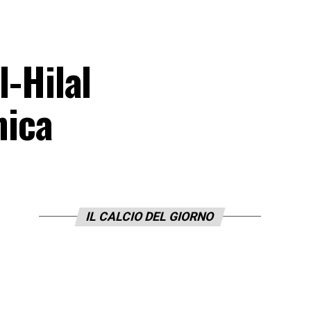
l-Hilal
nica
IL CALCIO DEL GIORNO