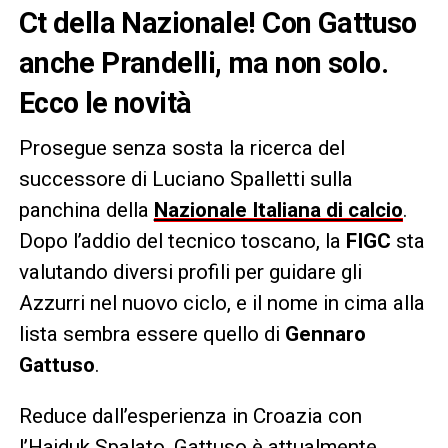
Ct della Nazionale! Con Gattuso
anche Prandelli, ma non solo.
Ecco le novità
Prosegue senza sosta la ricerca del
successore di Luciano Spalletti sulla
panchina della
Nazionale Italiana di calcio
.
Dopo l’addio del tecnico toscano, la
FIGC
sta
valutando diversi profili per guidare gli
Azzurri nel nuovo ciclo, e il nome in cima alla
lista sembra essere quello di
Gennaro
Gattuso
.
Reduce dall’esperienza in Croazia con
l’Hajduk Spalato, Gattuso è attualmente