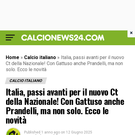
×
Home
»
Calcio italiano
»
Italia, passi avanti per il nuovo
Ct della Nazionale! Con Gattuso anche Prandelli, ma non
solo. Ecco le novità
CALCIO ITALIANO
Italia, passi avanti per il nuovo Ct
della Nazionale! Con Gattuso anche
Prandelli, ma non solo. Ecco le
novità
Published
1 anno ago
on
12 Giugno 2025