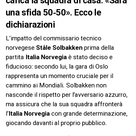
carica la squadra di casa: «Sarà
una sfida 50‑50»
. Ecco le
dichiarazioni
L’impatto del commissario tecnico
norvegese
Ståle Solbakken
prima della
partita
Italia Norvegia
è stato deciso e
fiducioso: secondo lui, la gara di Oslo
rappresenta un momento cruciale per il
cammino ai Mondiali. Solbakken non
nasconde il rispetto per l’avversario azzurro,
ma assicura che la sua squadra affronterà
l’
Italia Norvegia
con grande determinazione,
giocando davanti al proprio pubblico.