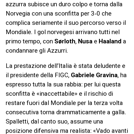
azzurra subisce un duro colpo e torna dalla
Norvegia con una sconfitta per 3‑0 che
complica seriamente il suo percorso verso il
Mondiale. I gol norvegesi arrivano tutti nel
primo tempo, con
Sørloth
,
Nusa
e
Haaland
a
condannare gli Azzurri.
La prestazione dell’Italia è stata deludente e
il presidente della FIGC,
Gabriele Gravina
, ha
espresso tutta la sua rabbia: per lui questa
sconfitta è «inaccettabile» e il rischio di
restare fuori dal Mondiale per la terza volta
consecutiva torna drammaticamente a galla.
Spalletti, dal canto suo, assume una
posizione difensiva ma realista: «Vado avanti