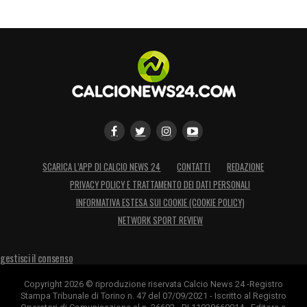
LA PLAYLIST DELLE NOSTRE TOP NEWS
SCARICA L’APP DI CALCIO NEWS 24
CONTATTI
REDAZIONE
PRIVACY POLICY E TRATTAMENTO DEI DATI PERSONALI
INFORMATIVA ESTESA SUI COOKIE (COOKIE POLICY)
NETWORK SPORT REVIEW
gestisci il consenso
Copyright 2026 © riproduzione riservata Calcio News 24 -Registro
Stampa Tribunale di Torino n. 47 del 07/09/2021 - Iscritto al Registro