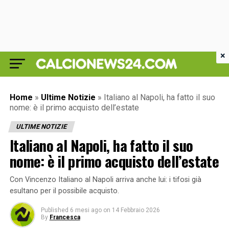
×
Home
»
Ultime Notizie
»
Italiano al Napoli, ha fatto il suo
nome: è il primo acquisto dell’estate
ULTIME NOTIZIE
Italiano al Napoli, ha fatto il suo
nome: è il primo acquisto dell’estate
Con Vincenzo Italiano al Napoli arriva anche lui: i tifosi già
esultano per il possibile acquisto.
Published
6 mesi ago
on
14 Febbraio 2026
By
Francesca