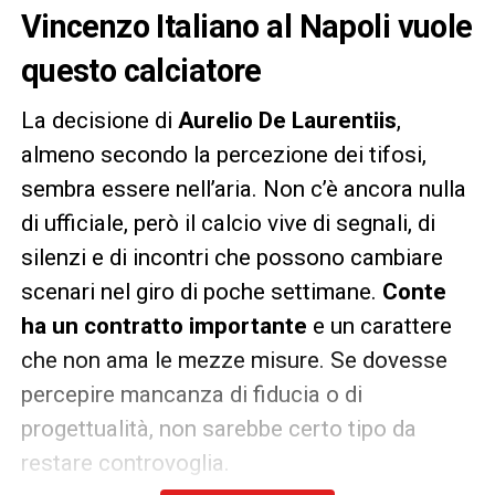
Vincenzo Italiano al Napoli vuole
questo calciatore
La decisione di
Aurelio De Laurentiis
,
almeno secondo la percezione dei tifosi,
sembra essere nell’aria. Non c’è ancora nulla
di ufficiale, però il calcio vive di segnali, di
silenzi e di incontri che possono cambiare
scenari nel giro di poche settimane.
Conte
ha un contratto importante
e un carattere
che non ama le mezze misure. Se dovesse
percepire mancanza di fiducia o di
progettualità, non sarebbe certo tipo da
restare controvoglia.