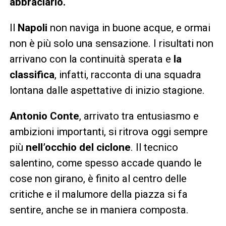
abbraciarlo.
Il
Napoli
non naviga in buone acque, e ormai
non è più solo una sensazione. I risultati non
arrivano con la continuità sperata e
la
classifica
, infatti, racconta di una squadra
lontana dalle aspettative di inizio stagione.
Antonio Conte
, arrivato tra entusiasmo e
ambizioni importanti, si ritrova oggi sempre
più
nell’occhio del ciclone
. Il tecnico
salentino, come spesso accade quando le
cose non girano, è finito al centro delle
critiche e il malumore della piazza si fa
sentire, anche se in maniera composta.